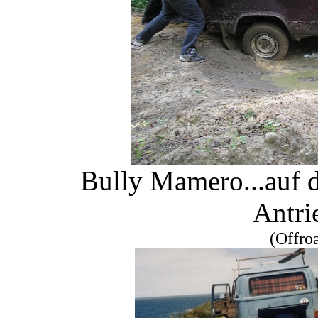
Bully Mamero...auf d
Antri
(Offro