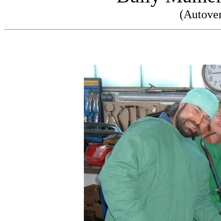
(Autove