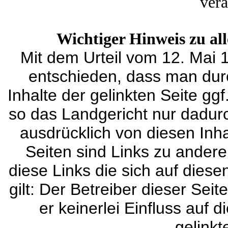
vera
Wichtiger Hinweis zu al
Mit dem Urteil vom 12. Mai
entschieden, dass man durc
Inhalte der gelinkten Seite gg
so das Landgericht nur dadur
ausdrücklich von diesen Inha
Seiten sind Links zu anderen
diese Links die sich auf dies
gilt: Der Betreiber dieser Sei
er keinerlei Einfluss auf 
gelinkt