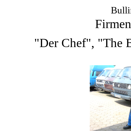
Bull
Firmen
"Der Chef", "The B