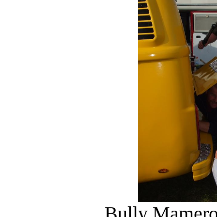
Bully Mamero.