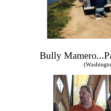
Bully Mamero...Pa
(Washingto