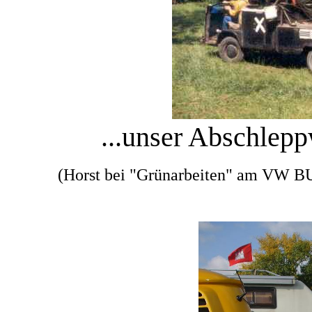
...unser Abschleppw
(Horst bei "Grünarbeiten" am VW 